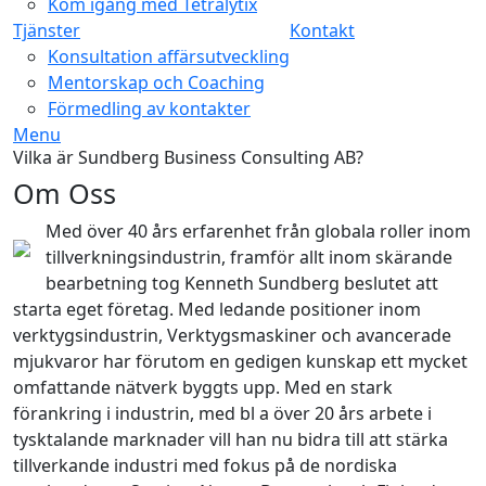
Kom igång med Tetralytix
Tjänster
Kontakt
Konsultation affärsutveckling
Mentorskap och Coaching
Förmedling av kontakter
Menu
Vilka är Sundberg Business Consulting AB?
Om Oss
Med över 40 års erfarenhet från globala roller inom
tillverkningsindustrin, framför allt inom skärande
bearbetning tog Kenneth Sundberg beslutet att
starta eget företag. Med ledande positioner inom
verktygsindustrin, Verktygsmaskiner och avancerade
mjukvaror har förutom en gedigen kunskap ett mycket
omfattande nätverk byggts upp. Med en stark
förankring i industrin, med bl a över 20 års arbete i
tysktalande marknader vill han nu bidra till att stärka
tillverkande industri med fokus på de nordiska