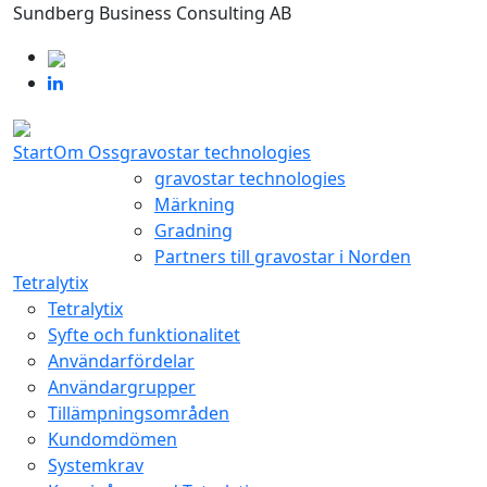
Sundberg Business Consulting AB
Start
Om Oss
gravostar technologies
gravostar technologies
Märkning
Gradning
Partners till gravostar i Norden
Tetralytix
Tetralytix
Syfte och funktionalitet
Användarfördelar
Användargrupper
Tillämpningsområden
Kundomdömen
Systemkrav